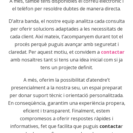
A més, també tens disponibles el correu electrònic i
el telèfon per resoldre dubtes de manera directa.
D’altra banda, el nostre equip analitza cada consulta
per oferir solucions adaptades a les necessitats de
cada client. Així mateix, t’acompanyem durant tot el
procés perquè puguis avançar amb seguretat i
claredat. Per aquest motiu, et convidem a
contactar
amb nosaltres tant si tens una idea inicial com si ja
tens un projecte definit.
A més, oferim la possibilitat d’atendre’t
presencialment a la nostra seu, un espai preparat
per donar suport tècnic i orientació personalitzada.
En conseqüència, garantim una experiència propera,
eficient i transparent. Finalment, estem
compromesos a oferir respostes ràpides i
informatives, fet que facilita que puguis
contacta
r