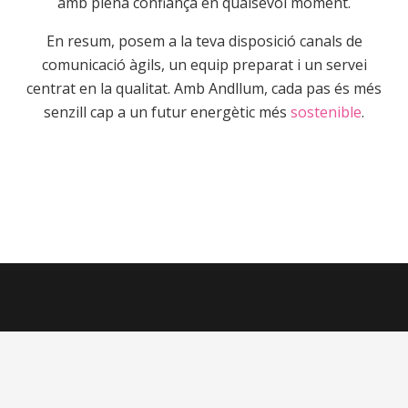
amb plena confiança en qualsevol moment.
En resum, posem a la teva disposició canals de
comunicació àgils, un equip preparat i un servei
centrat en la qualitat. Amb Andllum, cada pas és més
senzill cap a un futur energètic més
sostenible
.