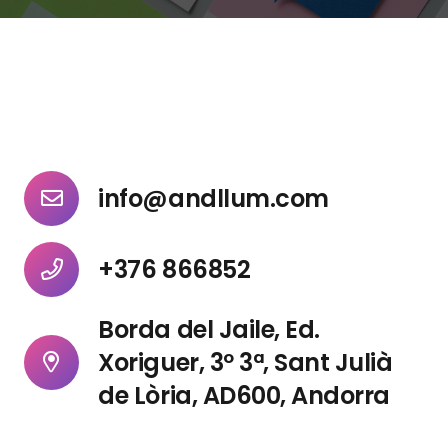
info@andllum.com
+376 866852
Borda del Jaile, Ed.
Xoriguer, 3º 3ª, Sant Julià
de Lòria, AD600, Andorra