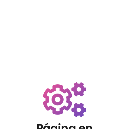
Página en